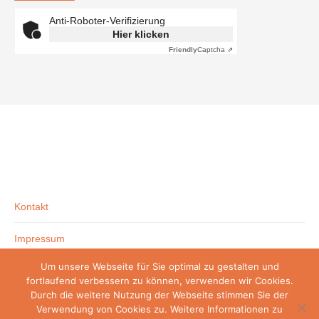
Anti-Roboter-Verifizierung
Hier klicken
Friendly
Captcha ⇗
Kontakt
Impressum
Um unsere Webseite für Sie optimal zu gestalten und
Datenschutzerklärung
fortlaufend verbessern zu können, verwenden wir Cookies.
Durch die weitere Nutzung der Webseite stimmen Sie der
Verwendung von Cookies zu. Weitere Informationen zu