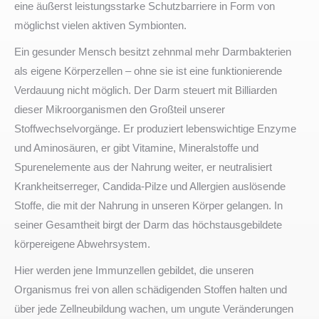
eine äußerst leistungsstarke Schutzbarriere in Form von
möglichst vielen aktiven Symbionten.
Ein gesunder Mensch besitzt zehnmal mehr Darmbakterien
als eigene Körperzellen – ohne sie ist eine funktionierende
Verdauung nicht möglich. Der Darm steuert mit Billiarden
dieser Mikroorganismen den Großteil unserer
Stoffwechselvorgänge. Er produziert lebenswichtige Enzyme
und Aminosäuren, er gibt Vitamine, Mineralstoffe und
Spurenelemente aus der Nahrung weiter, er neutralisiert
Krankheitserreger, Candida-Pilze und Allergien auslösende
Stoffe, die mit der Nahrung in unseren Körper gelangen. In
seiner Gesamtheit birgt der Darm das höchstausgebildete
körpereigene Abwehrsystem.
Hier werden jene Immunzellen gebildet, die unseren
Organismus frei von allen schädigenden Stoffen halten und
über jede Zellneubildung wachen, um ungute Veränderungen