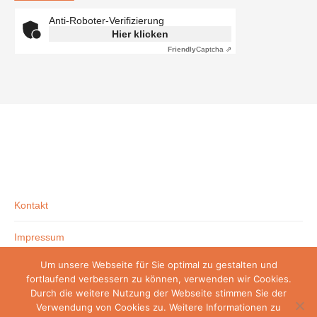
Anti-Roboter-Verifizierung
Hier klicken
Friendly
Captcha ⇗
Kontakt
Impressum
Um unsere Webseite für Sie optimal zu gestalten und
Datenschutzerklärung
fortlaufend verbessern zu können, verwenden wir Cookies.
Durch die weitere Nutzung der Webseite stimmen Sie der
Verwendung von Cookies zu. Weitere Informationen zu