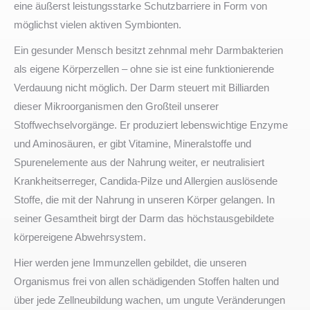
eine äußerst leistungsstarke Schutzbarriere in Form von
möglichst vielen aktiven Symbionten.
Ein gesunder Mensch besitzt zehnmal mehr Darmbakterien
als eigene Körperzellen – ohne sie ist eine funktionierende
Verdauung nicht möglich. Der Darm steuert mit Billiarden
dieser Mikroorganismen den Großteil unserer
Stoffwechselvorgänge. Er produziert lebenswichtige Enzyme
und Aminosäuren, er gibt Vitamine, Mineralstoffe und
Spurenelemente aus der Nahrung weiter, er neutralisiert
Krankheitserreger, Candida-Pilze und Allergien auslösende
Stoffe, die mit der Nahrung in unseren Körper gelangen. In
seiner Gesamtheit birgt der Darm das höchstausgebildete
körpereigene Abwehrsystem.
Hier werden jene Immunzellen gebildet, die unseren
Organismus frei von allen schädigenden Stoffen halten und
über jede Zellneubildung wachen, um ungute Veränderungen