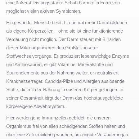
eine äußerst leistungsstarke Schutzbarriere in Form von
möglichst vielen aktiven Symbionten.
Ein gesunder Mensch besitzt zehnmal mehr Darmbakterien
als eigene Körperzellen – ohne sie ist eine funktionierende
Verdauung nicht möglich. Der Darm steuert mit Billiarden
dieser Mikroorganismen den Großteil unserer
Stoffwechselvorgänge. Er produziert lebenswichtige Enzyme
und Aminosäuren, er gibt Vitamine, Mineralstoffe und
Spurenelemente aus der Nahrung weiter, er neutralisiert
Krankheitserreger, Candida-Pilze und Allergien auslösende
Stoffe, die mit der Nahrung in unseren Körper gelangen. In
seiner Gesamtheit birgt der Darm das höchstausgebildete
körpereigene Abwehrsystem.
Hier werden jene Immunzellen gebildet, die unseren
Organismus frei von allen schädigenden Stoffen halten und
über jede Zellneubildung wachen, um ungute Veränderungen