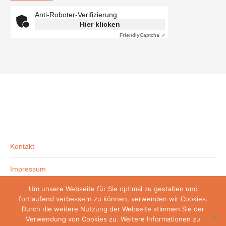
Anti-Roboter-Verifizierung
Hier klicken
Friendly
Captcha ⇗
Kontakt
Impressum
Um unsere Webseite für Sie optimal zu gestalten und
Datenschutzerklärung
fortlaufend verbessern zu können, verwenden wir Cookies.
Durch die weitere Nutzung der Webseite stimmen Sie der
Verwendung von Cookies zu. Weitere Informationen zu