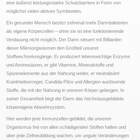
eine äußerst leistungsstarke Schutzbarriere in Form von
möglichst vielen aktiven Symbionten.
Ein gesunder Mensch besitzt zehnmal mehr Darmbakterien
als eigene Körperzellen – ohne sie ist eine funktionierende
Verdauung nicht möglich. Der Darm steuert mit Billiarden
dieser Mikroorganismen den Großteil unserer
Stoffwechselvorgänge. Er produziert lebenswichtige Enzyme
und Aminosäuren, er gibt Vitamine, Mineralstoffe und
Spurenelemente aus der Nahrung weiter, er neutralisiert
Krankheitserreger, Candida-Pilze und Allergien auslösende
Stoffe, die mit der Nahrung in unseren Körper gelangen. In
seiner Gesamtheit birgt der Darm das höchstausgebildete
körpereigene Abwehrsystem.
Hier werden jene Immunzellen gebildet, die unseren
Organismus frei von allen schädigenden Stoffen halten und
über jede Zellneubildung wachen, um ungute Veränderungen