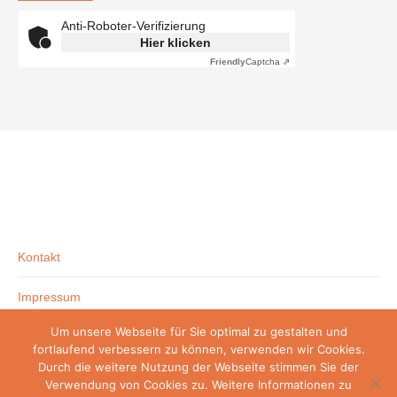
Anti-Roboter-Verifizierung
Hier klicken
Friendly
Captcha ⇗
Kontakt
Impressum
Um unsere Webseite für Sie optimal zu gestalten und
Datenschutzerklärung
fortlaufend verbessern zu können, verwenden wir Cookies.
Durch die weitere Nutzung der Webseite stimmen Sie der
Verwendung von Cookies zu. Weitere Informationen zu