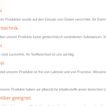
i
ren Produkten wurde auf den Einsatz von Gluten verzichtet. Ihr Darm 
ntechnik
ten unsere Produkte keine gentechnisch veränderten Substanzen. Nat
i
 sind zuckerfrei. Ihr Stoffwechsel ist uns wichtig.
ei
teil unserer Produkte ist frei von Laktose und von Fructose. Wissensc
unserer Produkte haben wir pflanzliche Inhaltsstoffe jenen tierischen
tiker geeignet