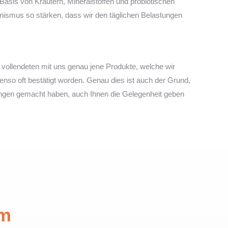
 Basis von Kräutern, Mineralstoffen und probiotischen
nismus so stärken, dass wir den täglichen Belastungen
vollendeten mit uns genau jene Produkte, welche wir
so oft bestätigt worden. Genau dies ist auch der Grund,
hrungen gemacht haben, auch Ihnen die Gelegenheit geben
rm