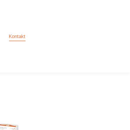
Kontakt
Kontakt