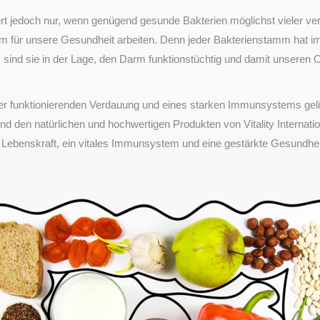
rt jedoch nur, wenn genügend gesunde Bakterien möglichst vieler ve
 für unsere Gesundheit arbeiten. Denn jeder Bakterienstamm hat i
sind sie in der Lage, den Darm funktionstüchtig und damit unseren
ner funktionierenden Verdauung und eines starken Immunsystems geli
 den natürlichen und hochwertigen Produkten von Vitality Internatio
 Lebenskraft, ein vitales Immunsystem und eine gestärkte Gesundhe