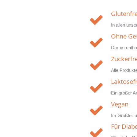
Glutenfre
In allen unse
Ohne Ge
Darum enthal
Zuckerfre
Alle Produkte
Laktosefr
Ein großer An
Vegan
Im Großteil 
Für Diabe