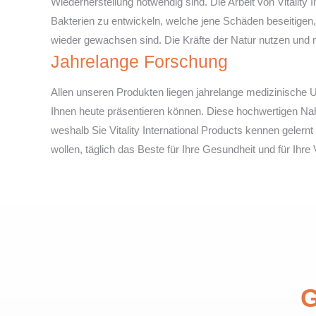
Wiederherstellung notwendig sind. Die Arbeit von Vitality
Bakterien zu entwickeln, welche jene Schäden beseitigen
wieder gewachsen sind. Die Kräfte der Natur nutzen und m
Jahrelange Forschung
Allen unseren Produkten liegen jahrelange medizinische
Ihnen heute präsentieren können. Diese hochwertigen Nah
weshalb Sie Vitality International Products kennen geler
wollen, täglich das Beste für Ihre Gesundheit und für Ihre Vi
G