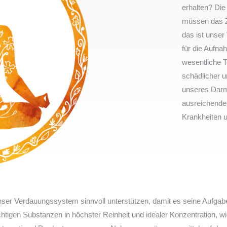
erhalten? Die
müssen das Z
das ist unse
für die Aufna
wesentliche T
schädlicher u
unseres Darms
ausreichende
Krankheiten u
unser Verdauungssystem sinnvoll unterstützen, damit es seine Aufgabe
wichtigen Substanzen in höchster Reinheit und idealer Konzentration, 