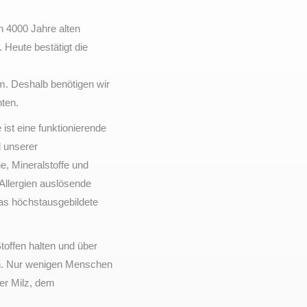
en 4000 Jahre alten
Heute bestätigt die
rm. Deshalb benötigen wir
nten.
st eine funktionierende
l unserer
e, Mineralstoffe und
 Allergien auslösende
das höchstausgebildete
toffen halten und über
en. Nur wenigen Menschen
er Milz, dem