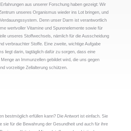
 Erfahrungen aus unserer Forschung haben gezeigt: Wir
entrum unseres Organismus wieder ins Lot bringen, und
r Verdauungssystem. Denn unser Darm ist verantwortlich
hme wertvoller Vitamine und Spurenelemente sowie für
eile unseres Stoffwechsels, nämlich für die Ausscheidung
nd verbrauchter Stoffe. Eine zweite, wichtige Aufgabe
 liegt darin, tagtäglich dafür zu sorgen, dass eine
 Menge an Immunzellen gebildet wird, die uns gegen
nd vorzeitige Zellalterung schützen.
n bestmöglich erfüllen kann? Die Antwort ist einfach. Sie
wie sie für die Bewahrung der Gesundheit und auch für ihre