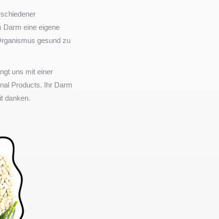
rschiedener
m Darm eine eigene
 Organismus gesund zu
ngt uns mit einer
nal Products. Ihr Darm
it danken.