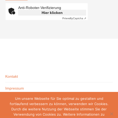
Anti-Roboter-Verifizierung
Hier klicken
Friendly
Captcha ⇗
Kontakt
Impressum
Um unsere Webseite für Sie optimal zu gestalten und
Datenschutzerklärung
fortlaufend verbessern zu können, verwenden wir Cookies.
Durch die weitere Nutzung der Webseite stimmen Sie der
Verwendung von Cookies zu. Weitere Informationen zu