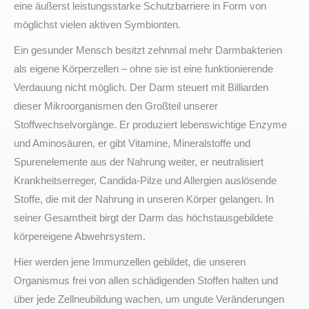
eine äußerst leistungsstarke Schutzbarriere in Form von
möglichst vielen aktiven Symbionten.
Ein gesunder Mensch besitzt zehnmal mehr Darmbakterien
als eigene Körperzellen – ohne sie ist eine funktionierende
Verdauung nicht möglich. Der Darm steuert mit Billiarden
dieser Mikroorganismen den Großteil unserer
Stoffwechselvorgänge. Er produziert lebenswichtige Enzyme
und Aminosäuren, er gibt Vitamine, Mineralstoffe und
Spurenelemente aus der Nahrung weiter, er neutralisiert
Krankheitserreger, Candida-Pilze und Allergien auslösende
Stoffe, die mit der Nahrung in unseren Körper gelangen. In
seiner Gesamtheit birgt der Darm das höchstausgebildete
körpereigene Abwehrsystem.
Hier werden jene Immunzellen gebildet, die unseren
Organismus frei von allen schädigenden Stoffen halten und
über jede Zellneubildung wachen, um ungute Veränderungen